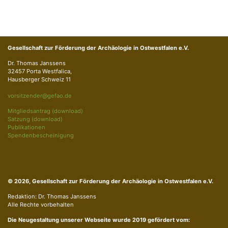
Gesellschaft zur Förderung der Archäologie in Ostwestfalen e.V.
Dr. Thomas Janssens
32457 Porta Westfalica,
Hausberger Schweiz 11
vorsitzender@gefao.de
Mitgliedsantrag (download)
Satzung (download)
Publikationen
Spendenbescheinigung
© 2026, Gesellschaft zur Förderung der Archäologie in Ostwestfalen e.V.
Redaktion: Dr. Thomas Janssens
Alle Rechte vorbehalten
Die Neugestaltung unserer Webseite wurde 2019 gefördert vom: