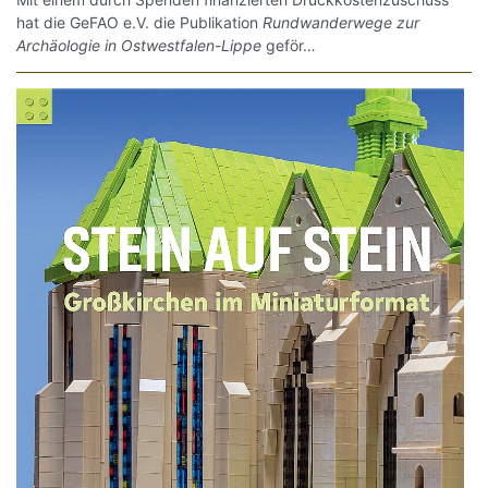
hat die GeFAO e.V. die Publikation
Rundwanderwege zur
Archäologie in Ostwestfalen-Lippe
geför…