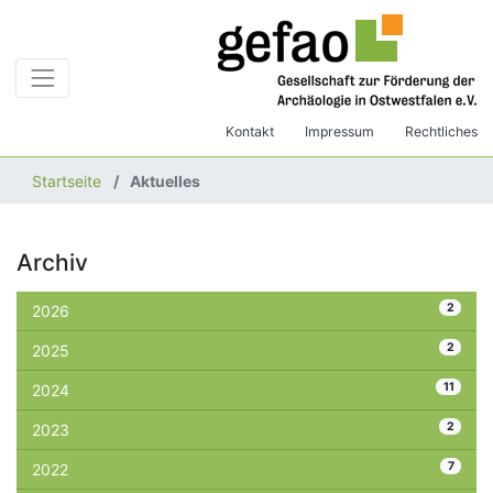
Kontakt
Impressum
Rechtliches
Startseite
Aktuelles
Archiv
2
2026
2
2025
11
2024
2
2023
7
2022