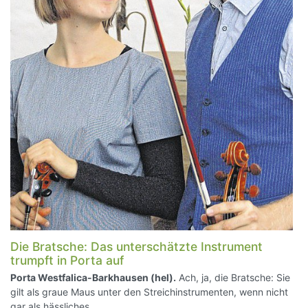
Die Bratsche: Das unterschätzte Instrument
trumpft in Porta auf
Porta Westfalica-Barkhausen (hel).
Ach, ja, die Bratsche: Sie
gilt als graue Maus unter den Streichinstrumenten, wenn nicht
gar als hässliches…