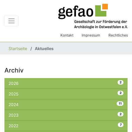
Kontakt
Impressum
Rechtliches
Startseite
Aktuelles
Archiv
2
2026
2
2025
11
2024
2
2023
7
2022