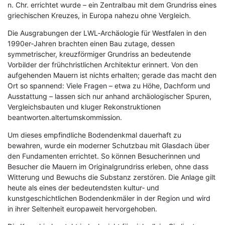
n. Chr. errichtet wurde – ein Zentralbau mit dem Grundriss eines
griechischen Kreuzes, in Europa nahezu ohne Vergleich.
Die Ausgrabungen der LWL‑Archäologie für Westfalen in den
1990er‑Jahren brachten einen Bau zutage, dessen
symmetrischer, kreuzförmiger Grundriss an bedeutende
Vorbilder der frühchristlichen Architektur erinnert. Von den
aufgehenden Mauern ist nichts erhalten; gerade das macht den
Ort so spannend: Viele Fragen – etwa zu Höhe, Dachform und
Ausstattung – lassen sich nur anhand archäologischer Spuren,
Vergleichsbauten und kluger Rekonstruktionen
beantworten.altertumskommission.
Um dieses empfindliche Bodendenkmal dauerhaft zu
bewahren, wurde ein moderner Schutzbau mit Glasdach über
den Fundamenten errichtet. So können Besucherinnen und
Besucher die Mauern im Originalgrundriss erleben, ohne dass
Witterung und Bewuchs die Substanz zerstören. Die Anlage gilt
heute als eines der bedeutendsten kultur‑ und
kunstgeschichtlichen Bodendenkmäler in der Region und wird
in ihrer Seltenheit europaweit hervorgehoben.