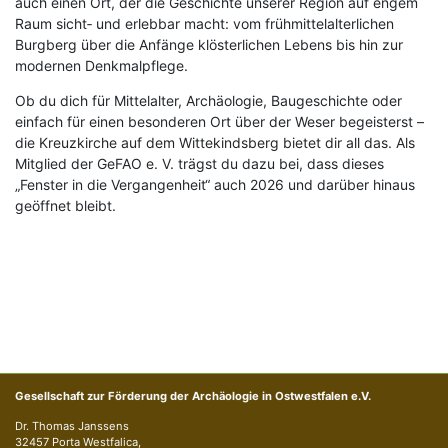
auch einen Ort, der die Geschichte unserer Region auf engem
Raum sicht‑ und erlebbar macht: vom frühmittelalterlichen
Burgberg über die Anfänge klösterlichen Lebens bis hin zur
modernen Denkmalpflege.
Ob du dich für Mittelalter, Archäologie, Baugeschichte oder
einfach für einen besonderen Ort über der Weser begeisterst –
die Kreuzkirche auf dem Wittekindsberg bietet dir all das. Als
Mitglied der GeFAO e. V. trägst du dazu bei, dass dieses
„Fenster in die Vergangenheit“ auch 2026 und darüber hinaus
geöffnet bleibt.
Gesellschaft zur Förderung der Archäologie in Ostwestfalen e.V.
Dr. Thomas Janssens
32457 Porta Westfalica,