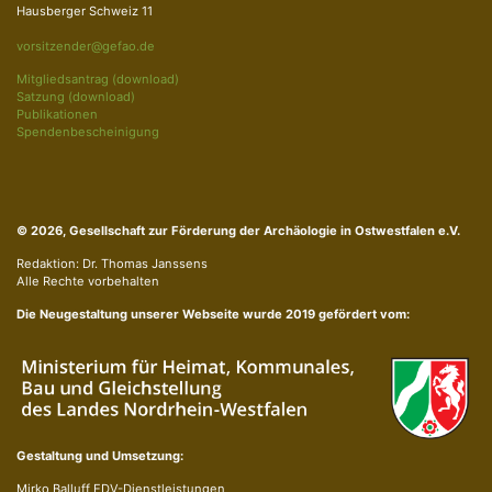
Hausberger Schweiz 11
vorsitzender@gefao.de
Mitgliedsantrag (download)
Satzung (download)
Publikationen
Spendenbescheinigung
© 2026, Gesellschaft zur Förderung der Archäologie in Ostwestfalen e.V.
Redaktion: Dr. Thomas Janssens
Alle Rechte vorbehalten
Die Neugestaltung unserer Webseite wurde 2019 gefördert vom:
Gestaltung und Umsetzung:
Mirko Balluff EDV-Dienstleistungen