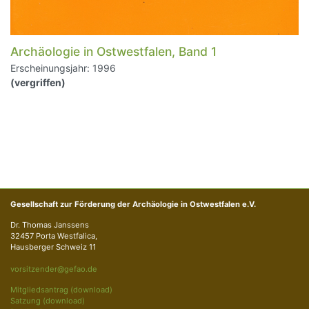
Archäologie in Ostwestfalen, Band 1
Erscheinungsjahr: 1996
(vergriffen)
Gesellschaft zur Förderung der Archäologie in Ostwestfalen e.V.
Dr. Thomas Janssens
32457 Porta Westfalica,
Hausberger Schweiz 11
vorsitzender@gefao.de
Mitgliedsantrag (download)
Satzung (download)