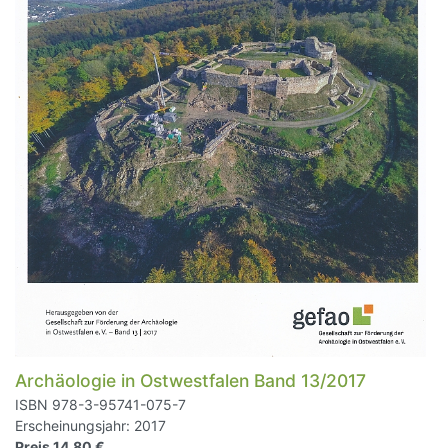
Archäologie in Ostwestfalen Band 13/2017
ISBN 978-3-95741-075-7
Erscheinungsjahr: 2017
Preis 14,80 €