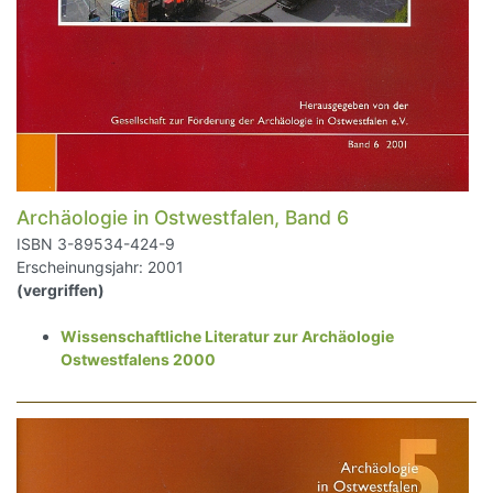
Archäologie in Ostwestfalen, Band 6
ISBN 3-89534-424-9
Erscheinungsjahr: 2001
(vergriffen)
Wissenschaftliche Literatur zur Archäologie
Ostwestfalens 2000