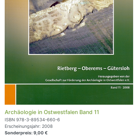
Archäologie in Ostwestfalen Band 11
ISBN 978-3-89534-660-6
Erscheinungsjahr: 2008
Sonderpreis: 9,00 €