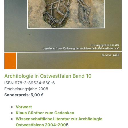
Archäologie in Ostwestfalen Band 10
ISBN 978-3-89534-660-6
Erscheinungsjahr: 2008
Sonderpreis: 5,00 €
Vorwort
Klaus Günther zum Gedenken
Wissenschaftliche Literatur zur Archäologie
Ostwestfalens 2004–200
5