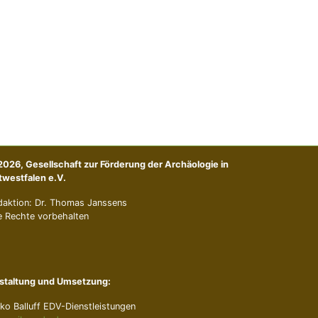
2026, Gesellschaft zur Förderung der Archäologie in
twestfalen e.V.
daktion: Dr. Thomas Janssens
e Rechte vorbehalten
staltung und Umsetzung:
ko Balluff EDV-Dienstleistungen