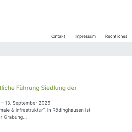
Kontakt
Impressum
Rechtliches
liche Führung Siedlung der
 – 13. September 2026
le & Infrastruktur“. In Rödinghausen ist
zur Grabung…