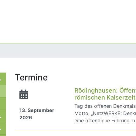
Termine
Rödinghausen: Öffent
römischen Kaiserzeit
Tag des offenen Denkmals
13. September
Motto: „NetzWERKE: Denkma
2026
eine öffentliche Führung 