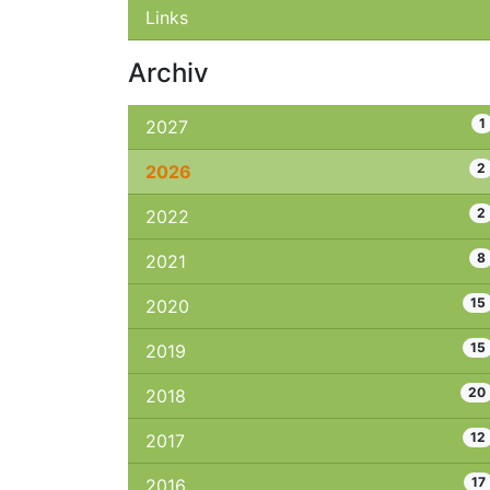
Links
Archiv
1
2027
2
2026
2
2022
8
2021
15
2020
15
2019
20
2018
12
2017
17
2016