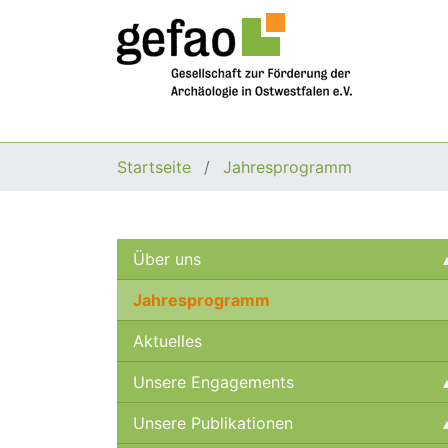
Startseite
Jahresprogramm
Über uns
Jahresprogramm
Aktuelles
Unsere Engagements
Unsere Publikationen