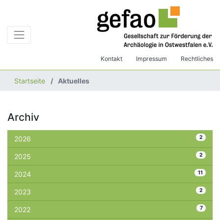
Kontakt
Impressum
Rechtliches
Startseite
Aktuelles
Archiv
2
2026
2
2025
11
2024
2
2023
7
2022