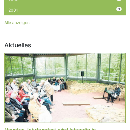
1
2001
Alle anzeigen
Aktuelles
Neuntes Jahrhundert wird lebendig in