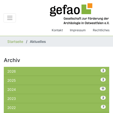
Kontakt
Impressum
Rechtliches
Startseite
Aktuelles
Archiv
2
2026
2
2025
11
2024
2
2023
7
2022