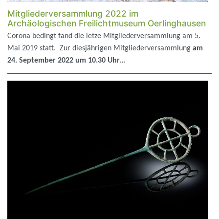
Mitgliederversammlung 2022 im
Archäologischen Freilichtmuseum Oerlinghausen
Corona bedingt fand die letze Mitgliederversammlung am 5.
Mai 2019 statt. Zur diesjährigen Mitgliederversammlung
am
24. September 2022 um 10.30 Uhr…