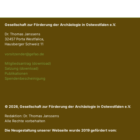
Gesellschaft zur Förderung der Archäologie in Ostwestfalen e.V.
Dr. Thomas Janssens
32457 Porta Westfalica,
Hausberger Schweiz 11
vorsitzender@gefao.de
Mitgliedsantrag (download)
Satzung (download)
Publikationen
Spendenbescheinigung
© 2026, Gesellschaft zur Förderung der Archäologie in Ostwestfalen e.V.
Redaktion: Dr. Thomas Janssens
Alle Rechte vorbehalten
Die Neugestaltung unserer Webseite wurde 2019 gefördert vom: