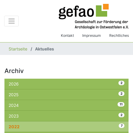
Kontakt
Impressum
Rechtliches
Startseite
Aktuelles
Archiv
2
2026
2
2025
11
2024
2
2023
7
2022